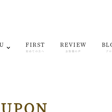
U
FIRST
REVIEW
BL
ー
初めての方へ
お客様の声
ブ
OUPON