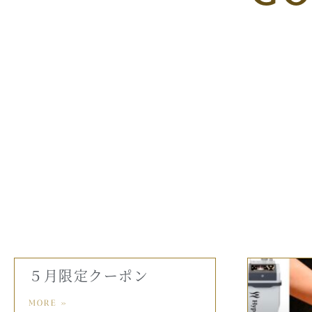
５月限定クーポン
MORE »