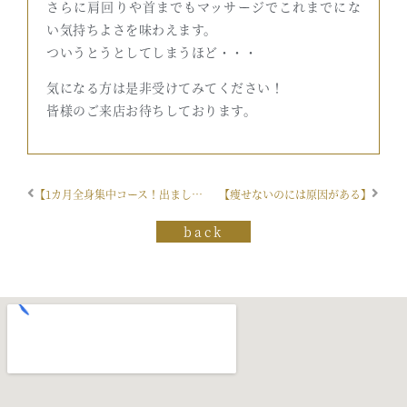
さらに肩回りや首までもマッサージでこれまでにな
い気持ちよさを味わえます。
ついうとうとしてしまうほど・・・
気になる方は是非受けてみてください！
皆様のご来店お待ちしております。
【1カ月全身集中コース！出ました】
【痩せないのには原因がある】
back