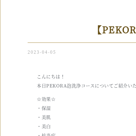
【PEKO
2023-04-05
こんにちは！
本日PEKORA泡洗浄コースについてご紹介い
☆効果☆
・保湿
・美肌
・美白
・抗炎症