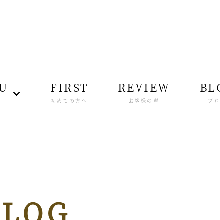
U
FIRST
REVIEW
BL
ー
初めての方へ
お客様の声
ブ
BLOG