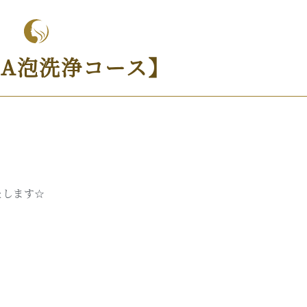
RA泡洗浄コース】
たします☆