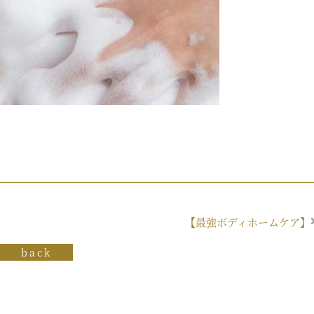
【最強ボディホームケア】
back