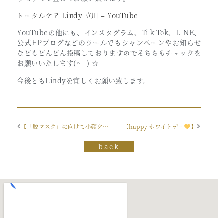
トータルケア Lindy 立川 – YouTube
YouTubeの他にも、インスタグラム、TiｋTok、LINE、
公式HPブログなどのツールでもシャンペーンやお知らせ
などもどんどん投稿しておりますのでそちらもチェックを
お願いいたします(^_-)-☆
今後ともLindyを宜しくお願い致します。
【「脱マスク」に向けて小顔ケア】
【happy ホワイトデー
】
back