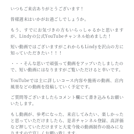
いつもご来店ありがとうございます！
皆様週末はいかがお過ごしでしょうか。
もう、すでにお気づきの方もいらっしゃるかと思います
が、Lindyの公式YouTubeチャンネル始めました！
短い動画ではございますがこれからもLindyを沢山の方に
知っていただきたい！！！
・・・そんな思いで頑張って動画をアップいたしましたの
で、短い動画にはなりますがご覧いただけると幸いです。
YouTubeでは主に詳しいコース内容や施術の動画、店内
風景などの動画を投稿していく予定です。
ご質問等ございましたらコメント欄にて書き込みもお願い
いたします。
もし動画が、参考になった、来店してみたい、楽しかった
と思っていただけましたら、是非チャンネル登録、高評価
など押していただけますと大変今後の動画制作の励みにな
りますので宜しくお願い致します。